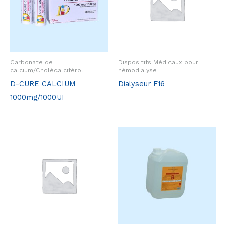
Carbonate de
Dispositifs Médicaux pour
calcium/Cholécalciférol
hémodialyse
D-CURE CALCIUM
Dialyseur F16
1000mg/1000UI