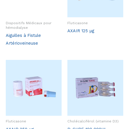
Dispositifs Médicaux pour
Fluticasone
hémodialyse
AXAIR 125 µg
Aiguilles à Fistule
Artérioveineuse
Fluticasone
Cholécalciférol (vitamine D3)