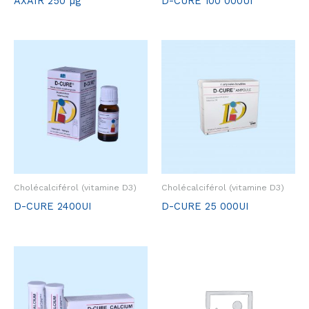
AXAIR 250 µg
D-CURE 100 000UI
Cholécalciférol (vitamine D3)
Cholécalciférol (vitamine D3)
D-CURE 2400UI
D-CURE 25 000UI