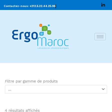
Aller
Contactez-nous:
+212.5.22.44.25.96
au
contenu
Filtre par gamme de produits
4 résultats affichés