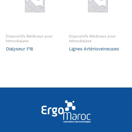
Dispositifs Médicaux pour
Dispositifs Médicaux pour
hémodialyse
hémodialyse
Dialyseur F18
Lignes Artérioveineuses